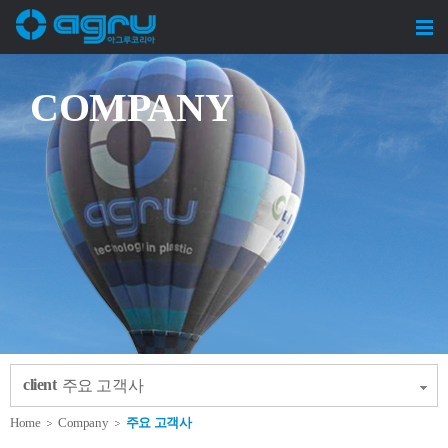
COMPANY
client
주요 고객사
Home
Company
주요 고객사